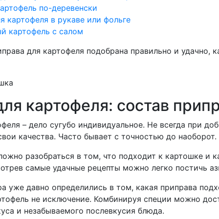
артофель по-деревенски
я картофеля в рукаве или фольге
й картофель с салом
иправа для картофеля подобрана правильно и удачно, 
для картофеля: состав прип
феля – дело сугубо индивидуальное. Не всегда при до
вои качества. Часто бывает с точностью до наоборот.
ожно разобраться в том, что подходит к картошке и к
отрев самые удачные рецепты можно легко постичь аз
а уже давно определились в том, какая приправа подх
ртофель не исключение. Комбинируя специи можно дос
куса и незабываемого послевкусия блюда.