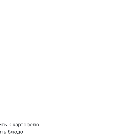
ить к картофелю.
ать блюдо