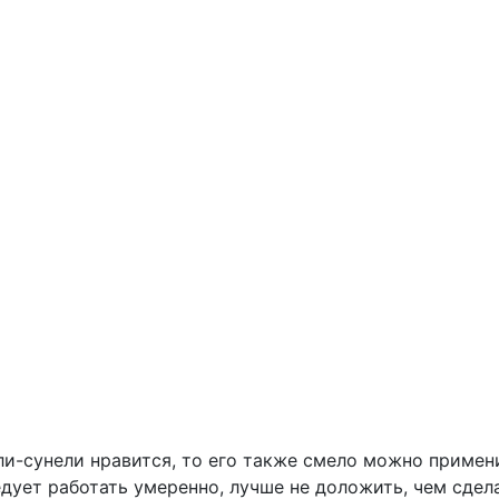
ли-сунели нравится, то его также смело можно примен
едует работать умеренно, лучше не доложить, чем сдел