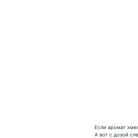
Если аромат хме
А вот с дозой сл