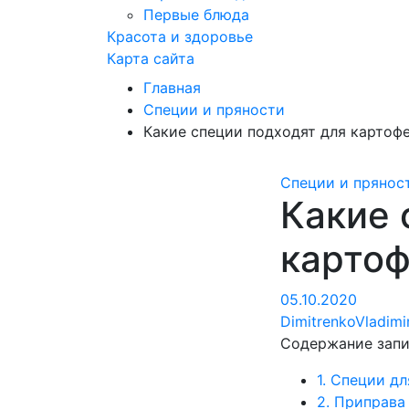
Первые блюда
Красота и здоровье
Карта сайта
Главная
Специи и пряности
Какие специи подходят для картоф
Специи и прянос
Какие 
картоф
05.10.2020
DimitrenkoVladim
Содержание зап
1.
Специи для
2.
Приправа 