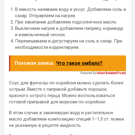
В емкость наливаем воду и уксус. Добавляем соль и
сахар. Отправляем на нагрев.
При закипании добавляем подсолнечное масло.
Выключаем нагрев и добавляем паприку, кориандр
и измельченный чеснок.
Перемешиваем и дегустируем на соль и сахар. При
необходимости корректируем.
Похожая запись
Что такое омбало?
Powered by
Inline Related Posts
Соус для фунчозы по-корейски можно сделать более
острым. Вместе с паприкой добавьте порошок
красного острого перца. Можно воспользоваться
готовой приправой для моркови по-корейски.
В этом случае в закипевшую воду и растительное
масло добавляем композицию специй 1–1,5 ст. ложки
на указанную в рецепте жидкость.