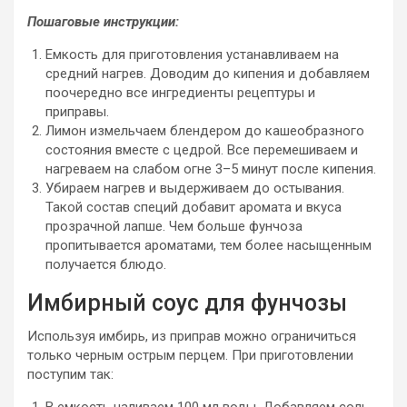
Пошаговые инструкции:
Емкость для приготовления устанавливаем на
средний нагрев. Доводим до кипения и добавляем
поочередно все ингредиенты рецептуры и
приправы.
Лимон измельчаем блендером до кашеобразного
состояния вместе с цедрой. Все перемешиваем и
нагреваем на слабом огне 3–5 минут после кипения.
Убираем нагрев и выдерживаем до остывания.
Такой состав специй добавит аромата и вкуса
прозрачной лапше. Чем больше фунчоза
пропитывается ароматами, тем более насыщенным
получается блюдо.
Имбирный соус для фунчозы
Используя имбирь, из приправ можно ограничиться
только черным острым перцем. При приготовлении
поступим так:
В емкость наливаем 100 мл воды. Добавляем соль,