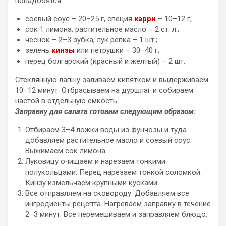
понадобятся:
соевый соус – 20–25 г, специя
карри
– 10–12 г;
сок 1 лимона, растительное масло – 2 ст. л.;
чеснок – 2–3 зубка, лук репка – 1 шт.;
зелень
кинзы
или петрушки – 30–40 г;
перец болгарский (красный и желтый) – 2 шт.
Стеклянную лапшу заливаем кипятком и выдерживаем
10–12 минут. Отбрасываем на дуршлаг и собираем
настой в отдельную емкость.
Заправку для салата готовим следующим образом:
Отбираем 3–4 ложки воды из фунчозы и туда
добавляем растительное масло и соевый соус.
Выжимаем сок лимона.
Луковицу очищаем и нарезаем тонкими
полукольцами. Перец нарезаем тонкой соломкой.
Кинзу измельчаем крупными кусками.
Все отправляем на сковороду. Добавляем все
ингредиенты рецепта. Нагреваем заправку в течение
2–3 минут. Все перемешиваем и заправляем блюдо.