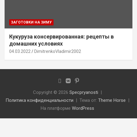
ЗАГОТОВКИ НА ЗИМУ
Кукуруза консервированная: рецепты в
домашних условиях
04.03.2022
DimitrenkoVladimir2002
Copyright © 2026
Specpryanosti
Политика конфиденциальности
Тема от:
Theme Horse
На платформе
WordPress