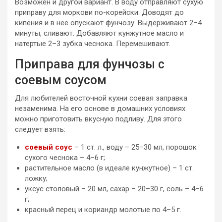
Возможен и другой вариант. В воду отправляют сухую
приправу для моркови по-корейски. Доводят до
кипения и в нее опускают фунчозу. Выдерживают 2–4
минуты, сливают. Добавляют кунжутное масло и
натертые 2–3 зубка чеснока. Перемешивают.
Приправа для фунчозы с
соевым соусом
Для любителей восточной кухни соевая заправка
незаменима. На его основе в домашних условиях
можно приготовить вкусную подливу. Для этого
следует взять:
соевый соус
– 1 ст. л., воду – 25–30 мл, порошок
сухого чеснока – 4–6 г;
растительное масло (в идеале кунжутное) – 1 ст.
ложку;
уксус столовый – 20 мл, сахар – 20–30 г, соль – 4–6
г;
красный перец и кориандр молотые по 4–5 г.