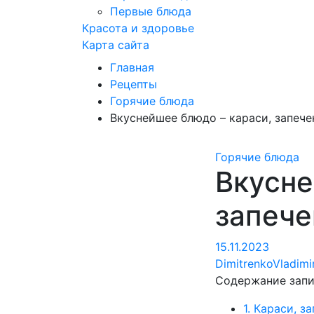
Первые блюда
Красота и здоровье
Карта сайта
Главная
Рецепты
Горячие блюда
Вкуснейшее блюдо – караси, запече
Горячие блюда
Вкусне
запече
15.11.2023
DimitrenkoVladim
Содержание зап
1.
Караси, за