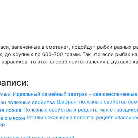
аси, запеченные в сметане», подойдут рыбки разных р
, до крупных по 600–700 грамм. Так что если рыбак н
карасиков, то этот способ приготовления в духовке как
аписи:
Идеальный семейный завтрак – свежеиспеченны
Шафран: полезные свойства сам
Полезные свойства и рецепты чая с гвоздико
Итальянская каша полента: рецепт классиче
PP
.
ртофельный салат с селедкой