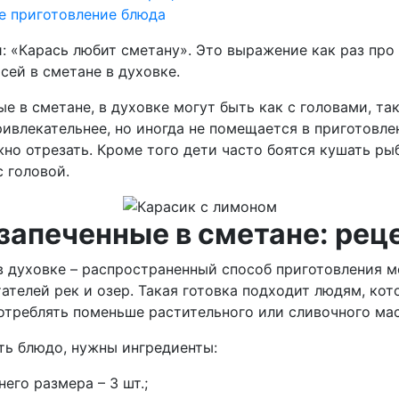
 приготовление блюда
: «Карась любит сметану». Это выражение как раз про 
сей в сметане в духовке.
ые в сметане, в духовке могут быть как с головами, так
ивлекательнее, но иногда не помещается в приготовле
но отрезать. Кроме того дети часто боятся кушать рыб
 головой.
запеченные в сметане: рец
в духовке – распространенный способ приготовления м
ателей рек и озер. Такая готовка подходит людям, ко
отреблять поменьше растительного или сливочного мас
ть блюдо, нужны ингредиенты:
его размера – 3 шт.;