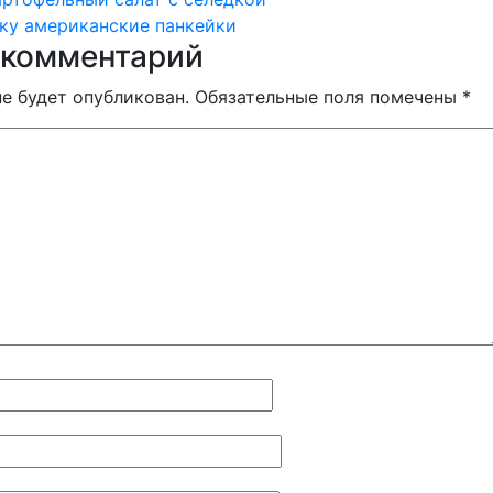
ия
аку американские панкейки
 комментарий
не будет опубликован.
Обязательные поля помечены
*