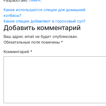
Разработано
YARPP
.
Навигация
Какие используются специи для домашней
колбасы?
по
Какие специи добавляют в гороховый суп?
Добавить комментарий
записям
Ваш адрес email не будет опубликован.
Обязательные поля помечены
*
Комментарий
*