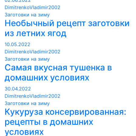
02.06.2022
DimitrenkoVladimir2002
Заготовки на зиму
Необычный рецепт заготовки
из летних ягод
10.05.2022
DimitrenkoVladimir2002
Заготовки на зиму
Самая вкусная тушенка в
домашних условиях
30.04.2022
DimitrenkoVladimir2002
Заготовки на зиму
Кукуруза консервированная:
рецепты в домашних
условиях