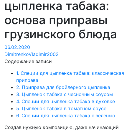
цыпленка табака:
основа приправы
грузинского блюда
06.02.2020
DimitrenkoVladimir2002
Содержание записи
1.
Специи для цыпленка табака: классическая
приправа
2.
Приправа для бройлерного цыпленка
3.
Цыпленок табака с чесночным соусом
4.
Специи для цыпленка табака в духовке
5.
Цыпленок табака в томатном соусе
6.
Специи для цыпленка табака с зеленью
Создав нужную композицию, даже начинающий