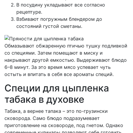
В посудину укладывают все согласно
рецептуре.
Взбивают погружным блендером до
состояний густой сметаны.
Обмазывают обжаренную птичью тушку подливкой
со специями. Затем помещают в миску и
накрывают другой емкостью. Выдерживают блюдо
6–8 минут. За это время мясо успевает чуть
остыть и впитать в себя все ароматы специй.
Специи для цыпленка
табака в духовке
Табака, а вернее тапака – это по-грузински
сковорода. Само блюдо подразумевает
приготовление на сковороде, под гнетом. Однако
современные кулинары позволяют себе готовить