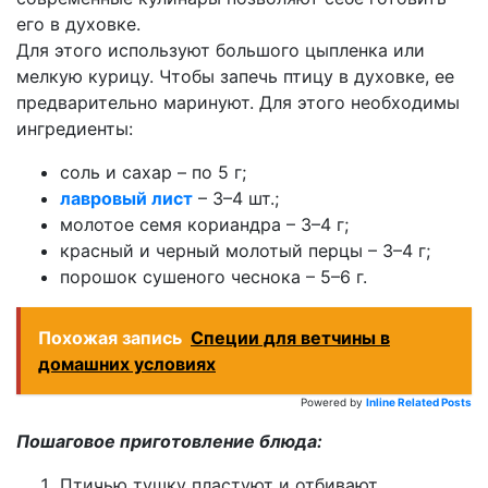
его в духовке.
Для этого используют большого цыпленка или
мелкую курицу. Чтобы запечь птицу в духовке, ее
предварительно маринуют. Для этого необходимы
ингредиенты:
соль и сахар – по 5 г;
лавровый лист
– 3–4 шт.;
молотое семя кориандра – 3–4 г;
красный и черный молотый перцы – 3–4 г;
порошок сушеного чеснока – 5–6 г.
Похожая запись
Специи для ветчины в
домашних условиях
Powered by
Inline Related Posts
Пошаговое приготовление блюда:
Птичью тушку пластуют и отбивают