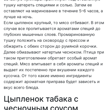
тушку натереть специями и солью. Затем ее
оставляют на маринование в течение 5–6 часов, а
лучше на ночь.
Если цыпленок крупный, то мясо отбивают. В этом
случае все пропитывается ароматами специй до
глубоких мышечных слоев. Промаринованную
тушку положить на сковороду с прессом и
обжарить с обеих сторон до румяной корочки.
Далее обмазывают натертым чесноком. Птица при
таком приготовлении обретает особый аромат
специй. Мясо впитывает в себя ароматы специй и
выдает их постепенно при вкушении каждого
кусочка. От того какие именно ингредиенты
содержит ароматная приправа будет зависеть и
вкус всего блюда.
Цыпленок табака с
чесночным соусом