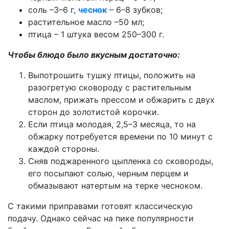
соль –3–6 г,
чеснок
– 6–8 зубков;
растительное масло –50 мл;
птица – 1 штука весом 250–300 г.
Чтобы блюдо было вкусным достаточно:
Выпотрошить тушку птицы, положить на
разогретую сковороду с растительным
маслом, прижать прессом и обжарить с двух
сторон до золотистой корочки.
Если птица молодая, 2,5–3 месяца, то на
обжарку потребуется времени по 10 минут с
каждой стороны.
Сняв поджаренного цыпленка со сковороды,
его посыпают солью, черным перцем и
обмазывают натертым на терке чесноком.
С такими приправами готовят классическую
подачу. Однако сейчас на пике популярности