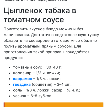
Цыпленок табака в
томатном соусе
Приготовить вкусное блюдо можно и без
маринования. Достаточно подготовленную тушку
обжарить на сковороде и готовое мясо обильно
полить ароматным, пряным соусом. Для
приготовления такой приправы понадобятся
продукты:
томатный соус – 30–40 г;
кориандр – 1/3 ч. ложки;
кардамон
– 1/3 ч. ложки;
гвоздика
(соцветия) – 3–4 шт.;
соль – 1/3 ч. ложки, сахар – ½ ч. л.;
чеснок – 6–8 зубков.