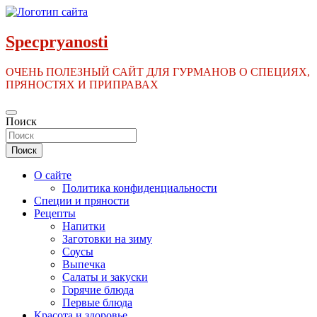
Перейти
к
содержимому
Specpryanosti
ОЧЕНЬ ПОЛЕЗНЫЙ САЙТ ДЛЯ ГУРМАНОВ О СПЕЦИЯХ,
ПРЯНОСТЯХ И ПРИПРАВАХ
Поиск
Поиск
О сайте
Политика конфиденциальности
Специи и пряности
Рецепты
Напитки
Заготовки на зиму
Соусы
Выпечка
Салаты и закуски
Горячие блюда
Первые блюда
Красота и здоровье