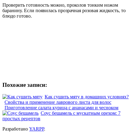
Проверить готовность можно, проколов тонким ножом
баранину. Если появилась прозрачная розовая жидкость, то
блюдо готово.
Похожие записи:
Как сушить мяту в домашних условиях?
Свойства и применение лаврового листа для волос
Приготовление салата курица с ананасами и чесноком
Соус бешамель с мускатным орехом: 7
простых рецептов
Разработано
YARPP
.