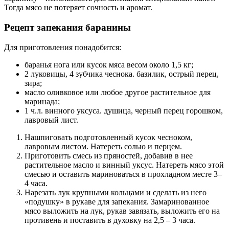
Тогда мясо не потеряет сочность и аромат.
Рецепт запекания баранины
Для приготовления понадобится:
баранья нога или кусок мяса весом около 1,5 кг;
2 луковицы, 4 зубчика чеснока. базилик, острый перец,
зира;
масло оливковое или любое другое растительное для
маринада;
1 ч.л. винного уксуса. душица, черный перец горошком,
лавровый лист.
Нашпиговать подготовленный кусок чесноком,
лавровым листом. Натереть солью и перцем.
Приготовить смесь из пряностей, добавив в нее
растительное масло и винный уксус. Натереть мясо этой
смесью и оставить мариноваться в прохладном месте 3–
4 часа.
Нарезать лук крупными кольцами и сделать из него
«подушку» в рукаве для запекания. Замаринованное
мясо выложить на лук, рукав завязать, выложить его на
противень и поставить в духовку на 2,5 – 3 часа.