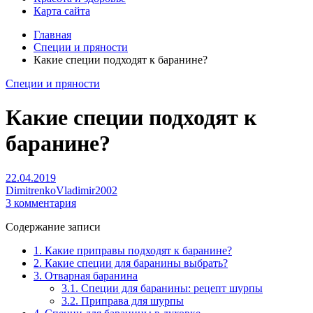
Карта сайта
Главная
Специи и пряности
Какие специи подходят к баранине?
Специи и пряности
Какие специи подходят к
баранине?
22.04.2019
DimitrenkoVladimir2002
3 комментария
Содержание записи
1.
Какие приправы подходят к баранине?
2.
Какие специи для баранины выбрать?
3.
Отварная баранина
3.1.
Специи для баранины: рецепт шурпы
3.2.
Приправа для шурпы